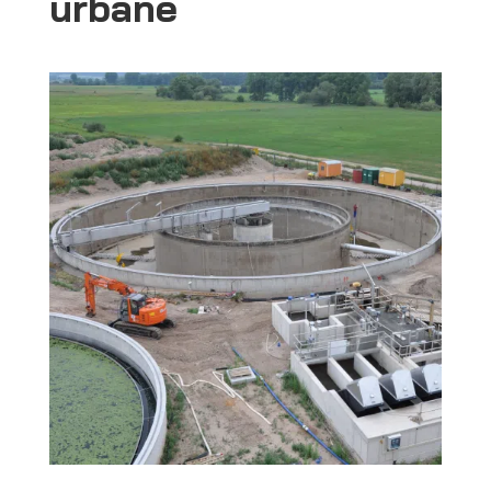
urbane