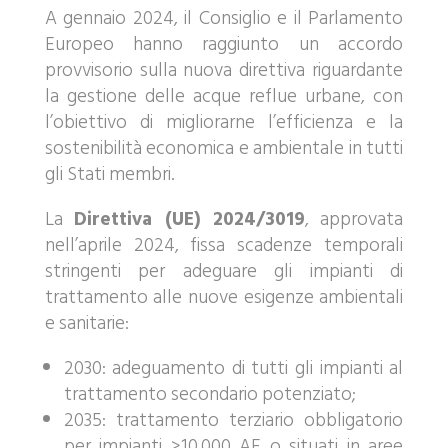
A gennaio 2024, il Consiglio e il Parlamento
Europeo hanno raggiunto un accordo
provvisorio sulla nuova direttiva riguardante
la gestione delle acque reflue urbane, con
l’obiettivo di migliorarne l’efficienza e la
sostenibilità economica e ambientale in tutti
gli Stati membri.
La
Direttiva (UE) 2024/3019
, approvata
nell’aprile 2024, fissa scadenze temporali
stringenti per adeguare gli impianti di
trattamento alle nuove esigenze ambientali
e sanitarie:
2030: adeguamento di tutti gli impianti al
trattamento secondario potenziato;
2035: trattamento terziario obbligatorio
per impianti >10.000 AE o situati in aree