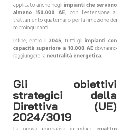
applicato anche negli
impianti che servono
almeno 150.000 AE
, con l’estensione al
trattamento quaternario per la rimozione dei
microinquinanti.
Infine, entro il
2045
, tutti gli
impianti con
capacità superiore a 10.000 AE
dovranno
raggiungere la
neutralità energetica
.
Gli obiettivi
strategici della
Direttiva (UE)
2024/3019
La nuova normativa introduce
quattro