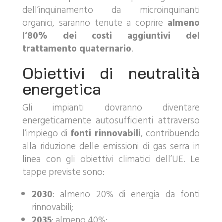
dell’inquinamento da microinquinanti
organici, saranno tenute a coprire
almeno
l’80% dei costi aggiuntivi del
trattamento quaternario
.
Obiettivi di neutralità
energetica
Gli impianti dovranno diventare
energeticamente autosufficienti attraverso
l’impiego di
fonti rinnovabili
, contribuendo
alla riduzione delle emissioni di gas serra in
linea con gli obiettivi climatici dell’UE. Le
tappe previste sono:
2030
: almeno 20% di energia da fonti
rinnovabili;
2035
: almeno 40%;