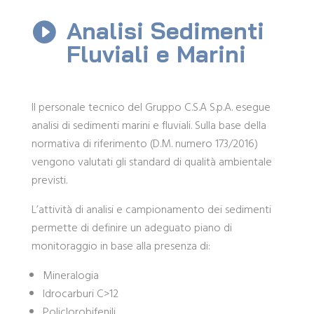
Analisi Sedimenti

Fluviali e Marini
Il personale tecnico del Gruppo C.S.A S.p.A. esegue
analisi di sedimenti marini e fluviali. Sulla base della
normativa di riferimento (D.M. numero 173/2016)
vengono valutati gli standard di qualità ambientale
previsti.
L’attività di analisi e campionamento dei sedimenti
permette di definire un adeguato piano di
monitoraggio in base alla presenza di:
Mineralogia
Idrocarburi C>12
Policlorobifenili