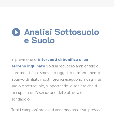
Analisi Sottosuolo

e Suolo
In previsione di
interventi di bonifica di un
terreno inquinato
volti al recupero ambientale di
aree industriali dismesse o oggetto di interramento
abusivo di rifiuti, i nostri tecnici eseguono indagini su
suolo e sottosuolo, supportando le società che si
occupano dell’esecuzione delle attività di
sondaggio.
Tutti i campioni prelevati vengono analizzati presso i