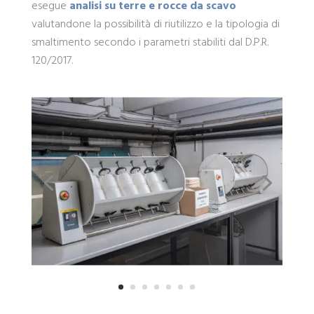
esegue
analisi su terre e rocce da scavo
valutandone la possibilità di riutilizzo e la tipologia di
smaltimento secondo i parametri stabiliti dal D.P.R.
120/2017.