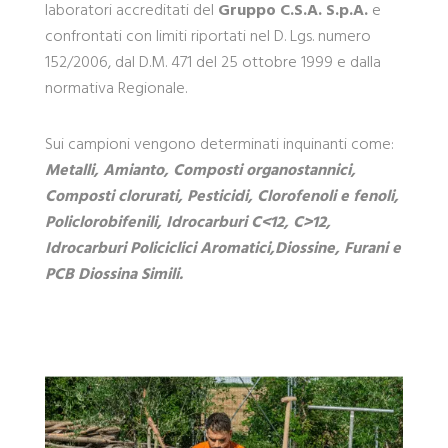
laboratori accreditati del
Gruppo C.S.A. S.p.A.
e
confrontati con limiti riportati nel D. Lgs. numero
152/2006, dal D.M. 471 del 25 ottobre 1999 e dalla
normativa Regionale.
Sui campioni vengono determinati inquinanti come:
Metalli, Amianto, Composti organostannici,
Composti clorurati, Pesticidi, Clorofenoli e fenoli,
Policlorobifenili, Idrocarburi C<12, C>12,
Idrocarburi Policiclici Aromatici,Diossine, Furani e
PCB Diossina Simili.