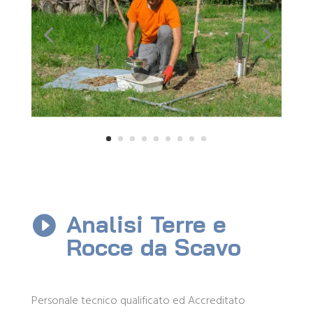
Analisi Terre e

Rocce da Scavo
Personale tecnico qualificato ed Accreditato