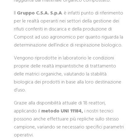
Il
Gruppo C.S.A. S.p.A
. è infatti punto di riferimento
per le realtà operanti nei settori della gestione dei
rifiuti conferiti in discarica e della produzione di
Compost ad uso agronomico per quanto riguarda la
determinazione dell’indice di respirazione biologico.
Vengono riprodotte in laboratorio le condizioni
proprie delle realtà impiantistiche di trattamento
delle matrici organiche, valutando la stabilità
biologica dei prodotti in base alla loro destinazione
d’uso.
Grazie alla disponibilità attuale di 18 reattori,
applicando il
metodo UNI 11184,
i nostri tecnici
possono anche effettuare più repliche sullo stesso
campione, variando se necessario specifici parametri
operativi.