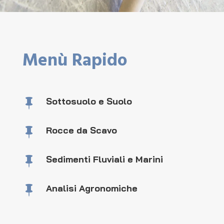
Menù Rapido
Sottosuolo e Suolo

Rocce da Scavo

Sedimenti Fluviali e Marini

Analisi Agronomiche
