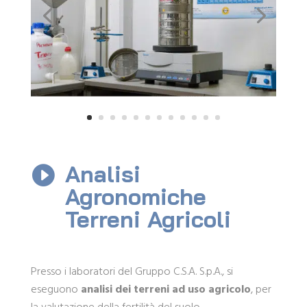
Analisi

Agronomiche
Terreni Agricoli
Presso i laboratori del Gruppo C.S.A. S.p.A., si
eseguono
analisi dei terreni ad uso agricolo
, per