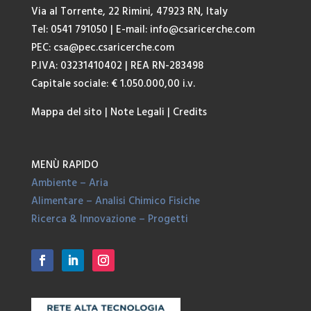
Via al Torrente, 22 Rimini, 47923 RN, Italy
Tel: 0541 791050
| E-mail:
info@csaricerche.com
PEC:
csa@pec.csaricerche.com
P.IVA: 03231410402 | REA RN-283498
Capitale sociale: € 1.050.000,00 i.v.
Mappa del sito
|
Note Legali
|
Credits
MENÙ RAPIDO
Ambiente – Aria
Alimentare – Analisi Chimico Fisiche
Ricerca & Innovazione – Progetti