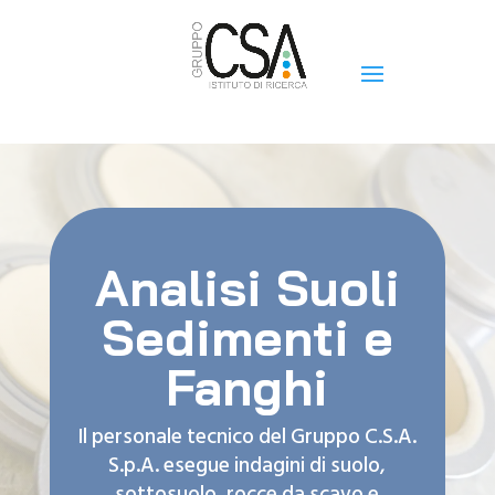
Analisi Suoli
Sedimenti e
Fanghi
Il personale tecnico del Gruppo C.S.A.
S.p.A. esegue indagini di suolo,
sottosuolo, rocce da scavo e