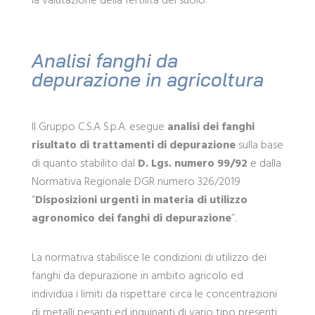
la valutazione della fertilità del suolo.
Analisi fanghi da
depurazione in agricoltura
Il Gruppo C.S.A S.p.A. esegue
analisi dei fanghi
risultato di trattamenti di depurazione
sulla base
di quanto stabilito dal
D. Lgs. numero 99/92
e dalla
Normativa Regionale DGR numero 326/2019
“
Disposizioni urgenti in materia di utilizzo
agronomico dei fanghi di depurazione
”.
La normativa stabilisce le condizioni di utilizzo dei
fanghi da depurazione in ambito agricolo ed
individua i limiti da rispettare circa le concentrazioni
di metalli pesanti ed inquinanti di vario tipo presenti