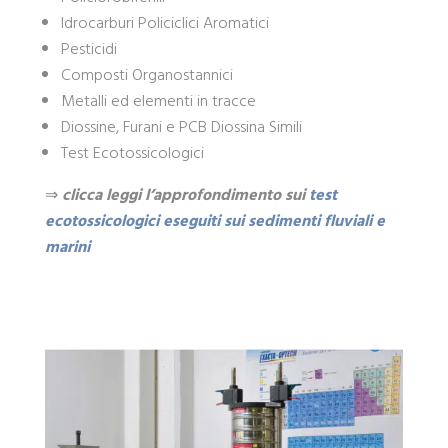
Idrocarburi Policiclici Aromatici
Pesticidi
Composti Organostannici
Metalli ed elementi in tracce
Diossine, Furani e PCB Diossina Simili
Test Ecotossicologici
⇒
clicca leggi l’approfondimento sui
test
ecotossicologici eseguiti sui sedimenti fluviali e
marini