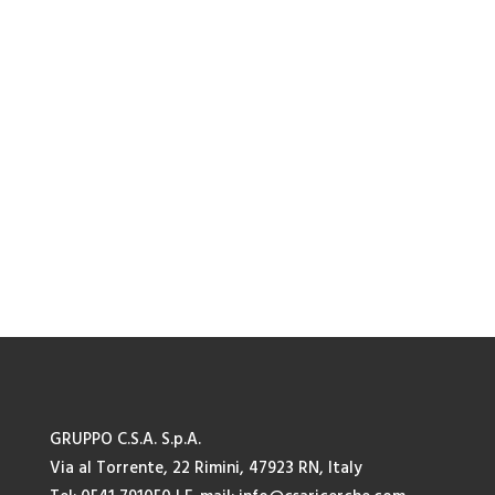
GRUPPO C.S.A. S.p.A.
Via al Torrente, 22 Rimini, 47923 RN, Italy