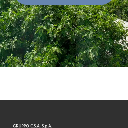
GRUPPO C.S.A. S.p.A.