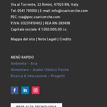
Via al Torrente, 22 Rimini, 47923 RN, Italy
Tel: 0541 791050
| E-mail:
info@csaricerche.com
PEC:
csa@pec.csaricerche.com
P.IVA: 03231410402 | REA RN-283498
Capitale sociale: € 1.050.000,00 i.v.
Mappa del sito
|
Note Legali
|
Credits
MENÙ RAPIDO
Ambiente – Aria
Alimentare – Analisi Chimico Fisiche
Ricerca & Innovazione – Progetti